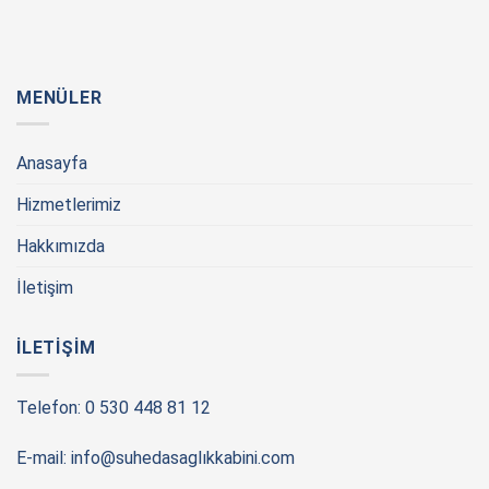
MENÜLER
Anasayfa
Hizmetlerimiz
Hakkımızda
İletişim
İLETIŞIM
Telefon: 0 530 448 81 12
E-mail: info@suhedasaglıkkabini.com