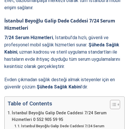
Evet, Gaziosmanpaşa merkezli olarak tüm İstanbul’a mobil
erişim sağlanır.
İstanbul Beyoğlu Galip Dede Caddesi 7/24 Serum
Hizmetleri
7/24 Serum Hizmetleri
, İstanbul’da hızlı, güvenli ve
profesyonel mobil sağlık hizmetleri sunar.
Şüheda Sağlık
Kabini
, uzman kadrosu ve steril uygulama standartları ile
hastaların evde ihtiyaç duyduğu tüm serum uygulamalarını
kesintisiz olarak gerçekleştirir.
Evden çıkmadan sağlık desteği almak isteyenler için en
güvenilir çözüm
Şüheda Sağlık Kabini
’dir.
Table of Contents
İstanbul Beyoğlu Galip Dede Caddesi 7/24 Serum
Hizmetleri 0 552 905 59 95
İstanbul Beyoğlu Galip Dede Caddesi 7/24 Serum