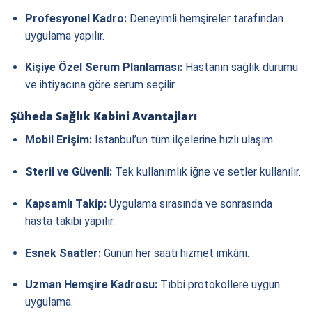
Profesyonel Kadro:
Deneyimli hemşireler tarafından
uygulama yapılır.
Kişiye Özel Serum Planlaması:
Hastanın sağlık durumu
ve ihtiyacına göre serum seçilir.
Şüheda Sağlık Kabini Avantajları
Mobil Erişim:
İstanbul’un tüm ilçelerine hızlı ulaşım.
Steril ve Güvenli:
Tek kullanımlık iğne ve setler kullanılır.
Kapsamlı Takip:
Uygulama sırasında ve sonrasında
hasta takibi yapılır.
Esnek Saatler:
Günün her saati hizmet imkânı.
Uzman Hemşire Kadrosu:
Tıbbi protokollere uygun
uygulama.