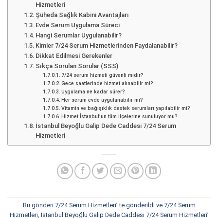
Hizmetleri
Şüheda Sağlık Kabini Avantajları
Evde Serum Uygulama Süreci
Hangi Serumlar Uygulanabilir?
Kimler 7/24 Serum Hizmetlerinden Faydalanabilir?
Dikkat Edilmesi Gerekenler
Sıkça Sorulan Sorular (SSS)
7/24 serum hizmeti güvenli midir?
Gece saatlerinde hizmet alınabilir mi?
Uygulama ne kadar sürer?
Her serum evde uygulanabilir mi?
Vitamin ve bağışıklık destek serumları yapılabilir mi?
Hizmet İstanbul’un tüm ilçelerine sunuluyor mu?
İstanbul Beyoğlu Galip Dede Caddesi 7/24 Serum
Hizmetleri
Bu gönderi
7/24 Serum Hizmetleri
’ te gönderildi ve
7/24 Serum
Hizmetleri
,
İstanbul Beyoğlu Galip Dede Caddesi 7/24 Serum Hizmetleri
’