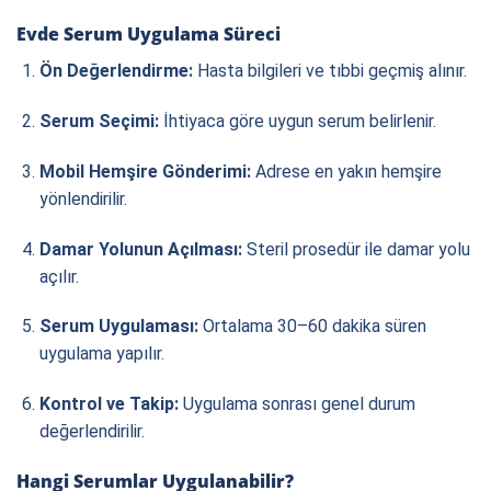
Evde Serum Uygulama Süreci
Ön Değerlendirme:
Hasta bilgileri ve tıbbi geçmiş alınır.
Serum Seçimi:
İhtiyaca göre uygun serum belirlenir.
Mobil Hemşire Gönderimi:
Adrese en yakın hemşire
yönlendirilir.
Damar Yolunun Açılması:
Steril prosedür ile damar yolu
açılır.
Serum Uygulaması:
Ortalama 30–60 dakika süren
uygulama yapılır.
Kontrol ve Takip:
Uygulama sonrası genel durum
değerlendirilir.
Hangi Serumlar Uygulanabilir?